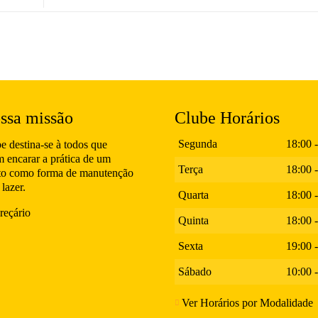
ssa missão
Clube Horários
Segunda
18:00 
e destina-se à todos que
m encarar a prática de um
Terça
18:00 
to como forma de manutenção
 lazer.
Quarta
18:00 
reçário
Quinta
18:00 
Sexta
19:00 
Sábado
10:00 
Ver Horários por Modalidade