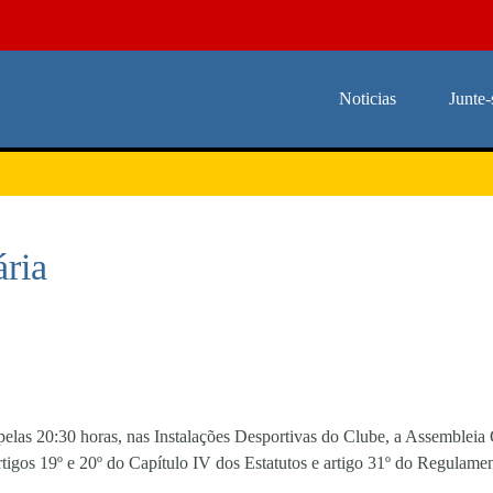
Noticias
Junte-
ria
elas 20:30 horas, nas Instalações Desportivas do Clube, a Assembleia 
tigos 19º e 20º do Capítulo IV dos Estatutos e artigo 31º do Regulame