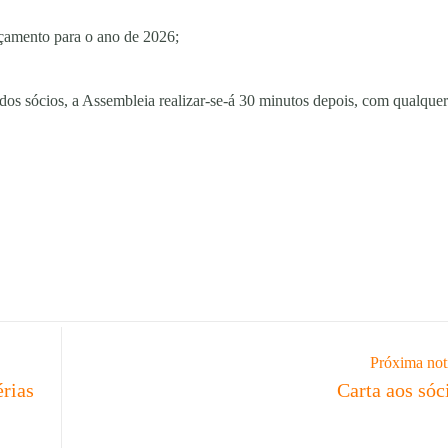
rçamento para o ano de 2026;
dos sócios, a Assembleia realizar-se-á 30 minutos depois, com qualquer
Próxima not
érias
Carta aos sóc