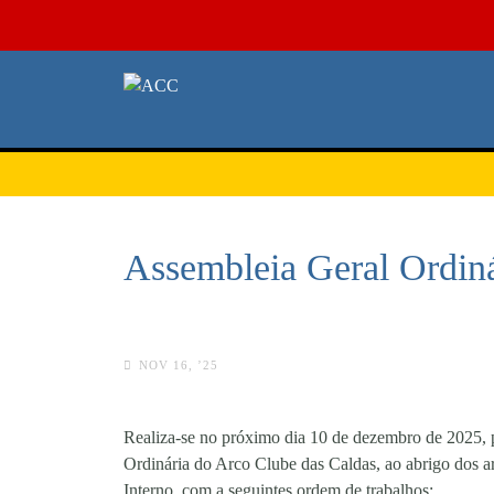
Assembleia Geral Ordiná
NOV 16, ’25
Realiza-se no próximo dia 10 de dezembro de 2025, p
Ordinária do Arco Clube das Caldas, ao abrigo dos ar
Interno, com a seguintes ordem de trabalhos: