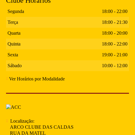
Clube Horários
Segunda
18:00 - 22:00
Terça
18:00 - 21:30
Quarta
18:00 - 20:00
Quinta
18:00 - 22:00
Sexta
19:00 - 21:00
Sábado
10:00 - 12:00
Ver Horários por Modalidade
Localização:
ARCO CLUBE DAS CALDAS
RUA DA MATEL