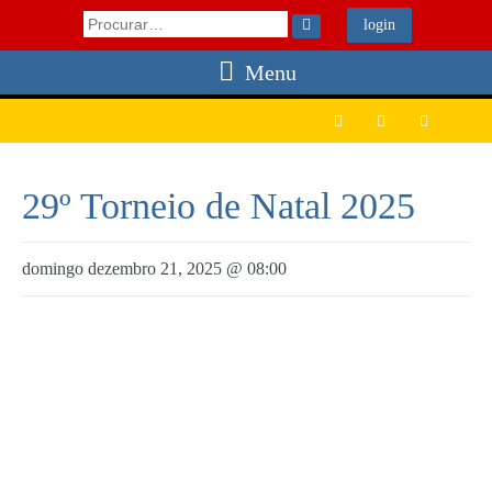

login
Menu



29º Torneio de Natal 2025
domingo dezembro 21, 2025 @ 08:00