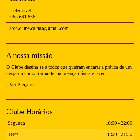
Telemovel:
968 661 666
arco.clube.caldas@gmail.com
A nossa missão
O Clube destina-se à todos que queiram encarar a prática de um
desporto como forma de manutenção física e lazer.
Ver Preçário
Clube Horários
Segunda
18:00 - 22:00
Terça
18:00 - 21:30