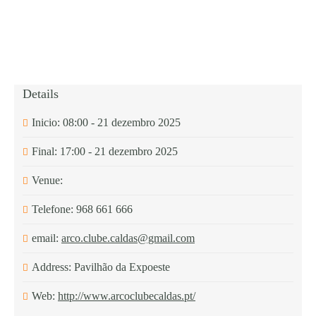
Details
Inicio:
08:00 - 21 dezembro 2025
Final:
17:00 - 21 dezembro 2025
Venue:
Telefone:
968 661 666
email:
arco.clube.caldas@gmail.com
Address:
Pavilhão da Expoeste
Web:
http://www.arcoclubecaldas.pt/