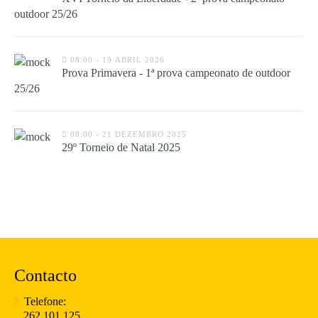
outdoor 25/26
08:00 - 19 ABRIL 2026
Prova Primavera - 1ª prova campeonato de outdoor
25/26
08:00 - 21 DEZEMBRO 2025
29º Torneio de Natal 2025
Contacto
Telefone:
262 101 125